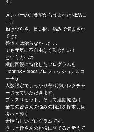
す。
メンバーのご要望からうまれたNEWコ
ース
動きづらさ、長い間、痛みで悩まされ
てきた
整体では治らなかった…
でも元気に不自由なく動きたい！
という方への
機能回復に特化したプログラムを
Health&Fitnessプロフェッショナルコ
ーチが
人数限定でしっかり寄り添いレクチャ
ーさせていただきます。
プレスリセット、そして運動療法は
全ての皆さんの悩みの根源を探求し回
復へと導く
素晴らしいプログラムです。
きっと皆さんのお役に立てると考えて