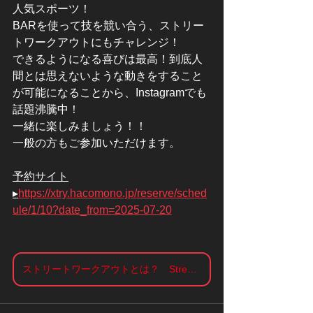
人気スポーツ！
BARを使って技を競い合う、ストリー
トワークアウトにもチャレンジ！
できるようになる喜びは最高！到底人
間とは思えないような動きをすること
が可能になることから、Instagramでも
話題沸騰中！
一緒に楽しみましょう！！
一般の方もご参加いただけます。
予約サイト
▸
https://xtry.hacomono.jp/reserve/sched
ule/1/10?date_from=2025-07-20
ストリートワークアウトとは？ StreetWorkoutJapan