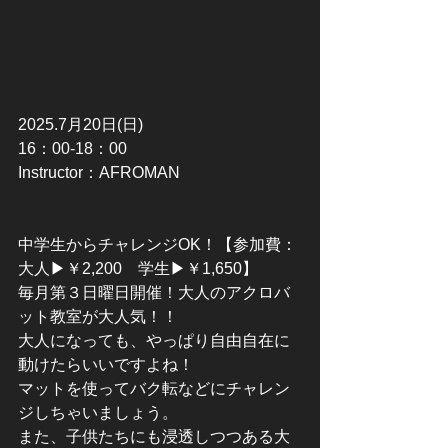
2025.7月20日(日)
16：00-18：00
Instructor：AFROMAN
中学生からチャレンジOK！【参加費：
大人▶￥2,200　学生▶￥1,650】
毎月第３日曜日開催！大人のアクロバ
ット教室が大人気！！
大人になっても、やっぱり自由自在に
動けたらいいですよね！
マットを使ってバク転などにチャレン
ジしちゃいましょう。
また、子供たちにも浸透しつつある大