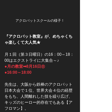
アクロバットスクールの様子！
『アクロバット教室』が、めちゃくち
ゃ楽しくて大人気★
月１回（第３日曜日）の16：00～18：
00はエクストライに大集合～♪
●月の教室➡8月16日㊐
●16:00～18:00
先生は、大阪から鉄棒のアクロバット
日本大会で１位、世界大会４位の経歴
をもち、人間離れした技を繰り広げ、
キッズのヒーロー的存在でもある【ア
フロマン】。