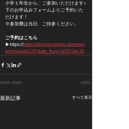
小学１年生から、ご参加いただけます♪
下のお申込みフォームよりご予約いた
だけます！
※参加費は当日、ご持参ください。
ご予約はこちら
▶https://
https://xtry.hacomono.jp/reserv
e/schedule/1/3?date_from=2025-04-20
すべて表示
最新記事