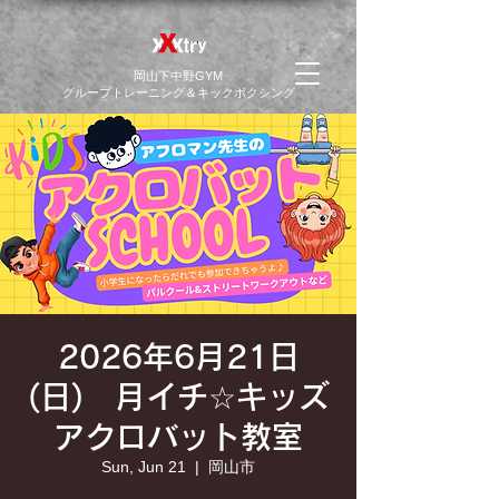
​岡山下中野GYM
グループトレーニング＆キックボクシング
2026年6月21日
(日) 月イチ☆キッズ
アクロバット教室
Sun, Jun 21
  |  
岡山市