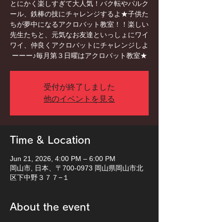
とにかく楽しすぎて大人気！バク転やパルク
ール、鉄棒の技にチャレンジするよ★子供た
ちが夢中になるアクロバット教室！！楽しい
先生たちと、元気なお友達といっしょにワイ
ワイ、仲良くアクロバットにチャレンジしよ
ーーー♪毎月第３日曜はアクロバット教室★
受付が終了しました
他のイベントを見る
Time & Location
Jun 21, 2026, 4:00 PM – 6:00 PM
岡山市, 日本、〒700-0973 岡山県岡山市北
区下中野３７７−１
About the event