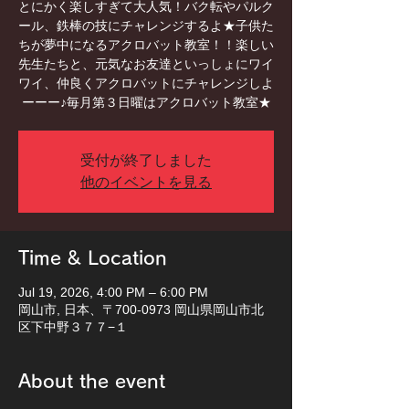
とにかく楽しすぎて大人気！バク転やパルク
ール、鉄棒の技にチャレンジするよ★子供た
ちが夢中になるアクロバット教室！！楽しい
先生たちと、元気なお友達といっしょにワイ
ワイ、仲良くアクロバットにチャレンジしよ
ーーー♪毎月第３日曜はアクロバット教室★
受付が終了しました
他のイベントを見る
Time & Location
Jul 19, 2026, 4:00 PM – 6:00 PM
岡山市, 日本、〒700-0973 岡山県岡山市北
区下中野３７７−１
About the event