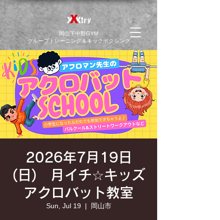
​岡山下中野GYM
グループトレーニング＆キックボクシング
2026年7月19日
(日) 月イチ☆キッズ
アクロバット教室
Sun, Jul 19
  |  
岡山市