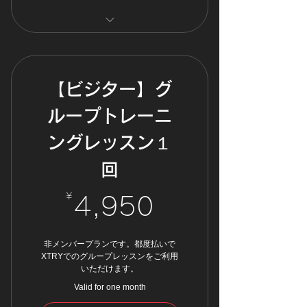
入会登録不要！
施設利用のみご利用可
都度払いでご利用いただける
【ビジター】グ
ループトレーニ
ングレッスン１
回
¥
4,950¥
4,950
非メンバープランです。都度払いで
XTRYでのグループレッスンをご利用
いただけます。
Valid for one month