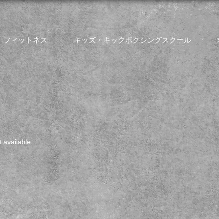
フィットネス
キッズ・キックボクシングスクール
 available.