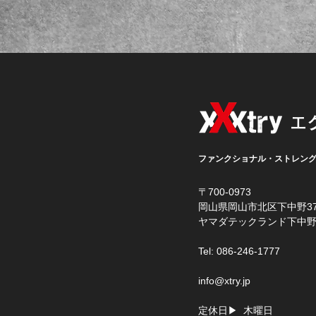
エ
ファンクショナル・ストレン
〒700-0973
岡山県岡山市北区下中野37
​ヤマダテックランド下中野
Tel: 086-246-1777
info@xtry.jp
定休日▶ 木曜日