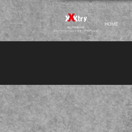
HOME
​岡山下中野GYM
グループトレーニング＆キックボクシング