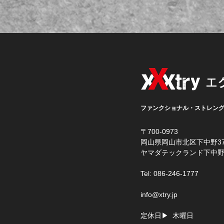
エ
ファンクショナル・ストレン
〒700-0973
岡山県岡山市北区下中野37
​ヤマダテックランド下中野
Tel: 086-246-1777
info@xtry.jp
定休日▶ 木曜日