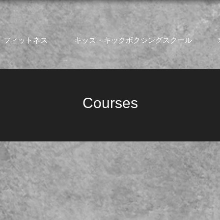
フィットネス
キッズ・キックボクシングスクール
Courses