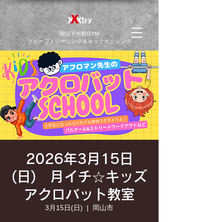
​岡山下中野GYM
グループトレーニング＆キックボクシング
2026年3月15日
(日) 月イチ☆キッズ
アクロバット教室
3月15日(日)
  |  
岡山市