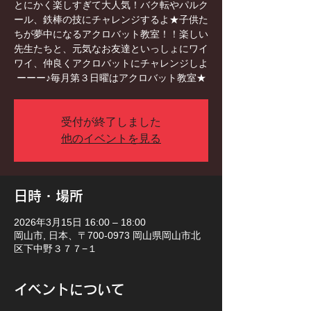
とにかく楽しすぎて大人気！バク転やパルク
ール、鉄棒の技にチャレンジするよ★子供た
ちが夢中になるアクロバット教室！！楽しい
先生たちと、元気なお友達といっしょにワイ
ワイ、仲良くアクロバットにチャレンジしよ
ーーー♪毎月第３日曜はアクロバット教室★
受付が終了しました
他のイベントを見る
日時・場所
2026年3月15日 16:00 – 18:00
岡山市, 日本、〒700-0973 岡山県岡山市北
区下中野３７７−１
イベントについて