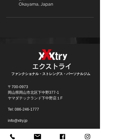
Okayama, Japan
エクストライ
ファンクショナル・ストレングス・パーソナルジム
〒700-0973
岡山県岡山市北区下中野377-1
​ヤマダテックランド下中野店１F
Tel:
086-246-1777
info@xtry.jp
定休日▶ 木曜日