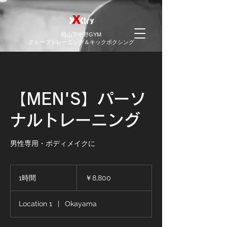
​岡山下中野GYM
グループトレーニング＆キックボクシング
【MEN'S】パーソ
ナルトレーニング
男性専用・ボディメイクに
8,800
円
1時間
1
￥8,800
時
Location 1
|
Okayama