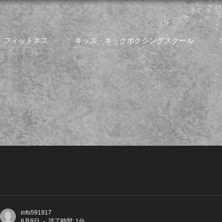
フィットネス
キッズ・キックボクシングスクール
info591917
6月8日
読了時間: 1分