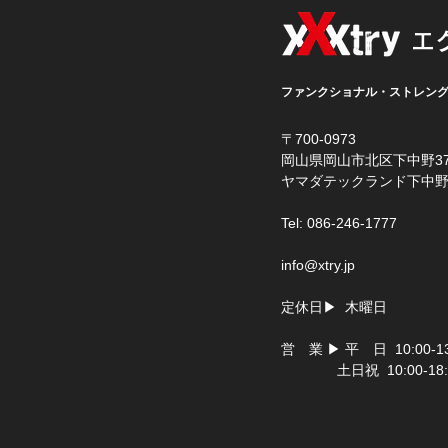
エ
ファンクショナル・ストレン
〒700-0973
岡山県岡山市北区下中野37
​ヤマダテックランド下中野
Tel: 086-246-1777
info@xtry.jp
定休日▶ 木曜日
営 業 ▶ 平 日 10:00-13:
土日祝 10:00
-
18