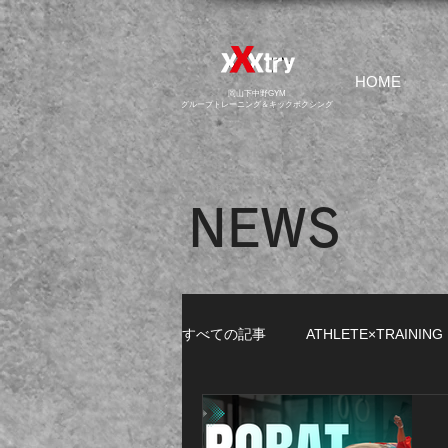
HOME
​岡山下中野GYM
グループトレーニング＆キックボクシング
NEWS
すべての記事
ATHLETE×TRAINING