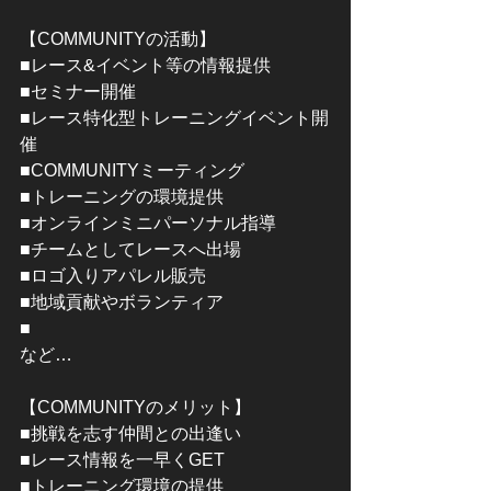
【COMMUNITYの活動】
■レース&イベント等の情報提供
■セミナー開催
■レース特化型トレーニングイベント開
催
■COMMUNITYミーティング
■トレーニングの環境提供
■オンラインミニパーソナル指導
■チームとしてレースへ出場
■ロゴ入りアパレル販売
■地域貢献やボランティア
■
など…
【COMMUNITYのメリット】
■挑戦を志す仲間との出逢い
■レース情報を一早くGET
■トレーニング環境の提供